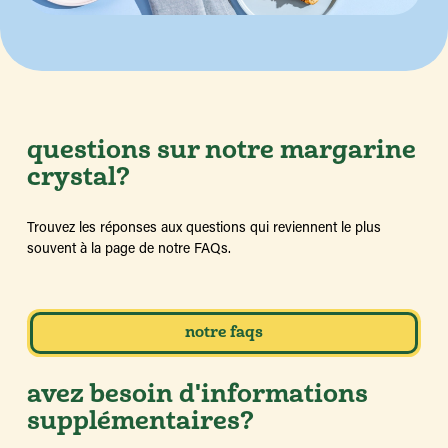
questions sur notre margarine
crystal?
Trouvez les réponses aux questions qui reviennent le plus
souvent à la page de notre FAQs.
notre faqs
avez besoin d'informations
supplémentaires?