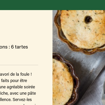
ons : 6 tartes
vori de la foule !
faits pour être
’une agréable soirée
iche, avec une pâte
llence. Servez-les