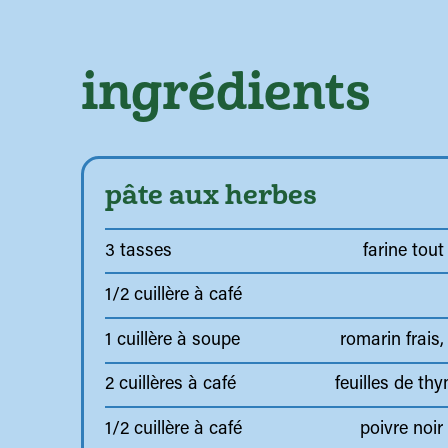
ingrédients
pâte aux herbes
3 tasses
farine tou
1/2 cuillère à café
1 cuillère à soupe
romarin frais
2 cuillères à café
feuilles de thy
1/2 cuillère à café
poivre noi