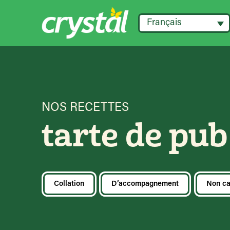
Français
NOS RECETTES
tarte de pu
Collation
D’accompagnement
Non ca