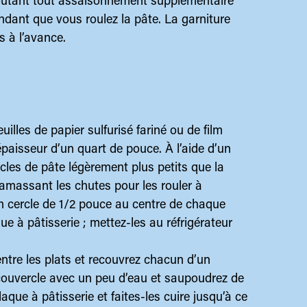
 ajoutant tout assaisonnement supplémentaire
ndant que vous roulez la pâte. La garniture
s à l’avance.
euilles de papier sulfurisé fariné ou de film
 épaisseur d’un quart de pouce. À l’aide d’un
cles de pâte légèrement plus petits que la
ramassant les chutes pour les rouler à
 cercle de 1/2 pouce au centre de chaque
ue à pâtisserie ; mettez-les au réfrigérateur
ntre les plats et recouvrez chacun d’un
couvercle avec un peu d’eau et saupoudrez de
laque à pâtisserie et faites-les cuire jusqu’à ce