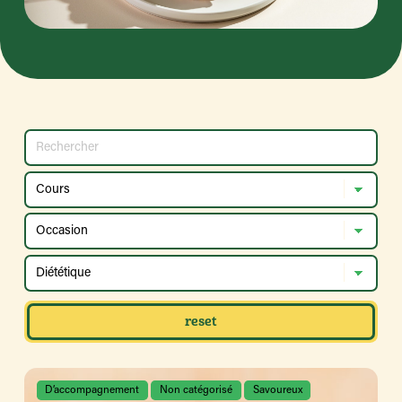
reset
D’accompagnement
Non catégorisé
Savoureux