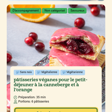
D’accompagnement
Non catégorisé
Savoureux
Sans noix
Végétalienne
Végétarienne
pâtisseries véganes pour le petit-
déjeuner à la canneberge et à
l’orange
Préparation:
35 min
Portions:
6 pâtisseries