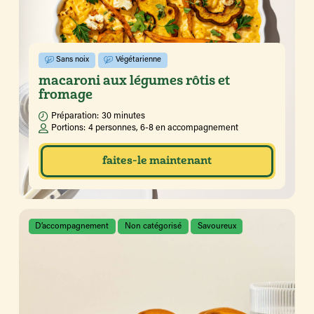
Sans noix
Végétarienne
macaroni aux légumes rôtis et
fromage
Préparation:
30 minutes
Portions:
4 personnes, 6-8 en accompagnement
faites-le maintenant
D’accompagnement
Non catégorisé
Savoureux