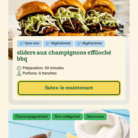
Sans noix
Végétalienne
Végétarienne
sliders aux champignons effiloché
bbq
Préparation:
50 minutes
Portions:
6 tranches
faites-le maintenant
D’accompagnement
Non catégorisé
Savoureux