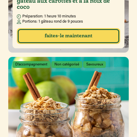
gâteau aux carottes et à la noix de
coco
Préparation:
1 heure 10 minutes
Portions:
1 gâteau rond de 9 pouces
faites-le maintenant
D’accompagnement
Non catégorisé
Savoureux