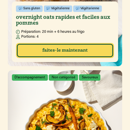
Sans gluten
Végétalienne
Végétarienne
overnight oats rapides et faciles aux
pommes
Préparation:
20 min + 6 heures au frigo
Portions:
4
faites-le maintenant
D’accompagnement
Non catégorisé
Savoureux