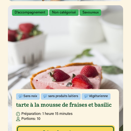
D’accompagnement
Non catégorisé
Savoureux
Sans noix
sans produits laitiers
Végétarienne
tarte à la mousse de fraises et basilic
Préparation:
1 heure 15 minutes
Portions:
10