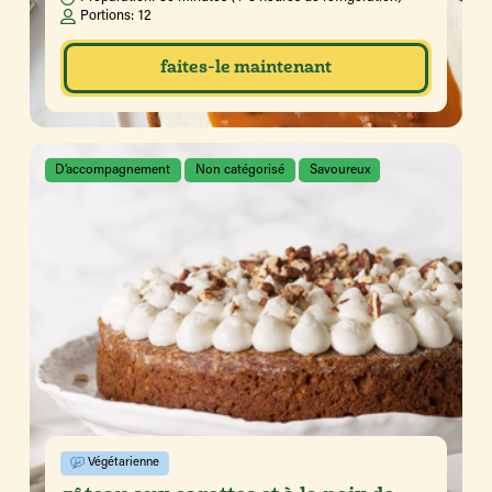
Portions:
12
faites-le maintenant
D’accompagnement
Non catégorisé
Savoureux
Végétarienne