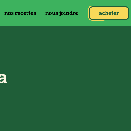
nos recettes
nous joindre
acheter
a