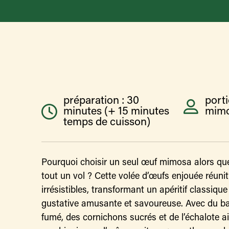
préparation : 30
porti
minutes (+ 15 minutes
mim
temps de cuisson)
Pourquoi choisir un seul œuf mimosa alors que
tout un vol ? Cette volée d’œufs enjouée réunit
irrésistibles, transformant un apéritif classiqu
gustative amusante et savoureuse. Avec du ba
fumé, des cornichons sucrés et de l’échalote a