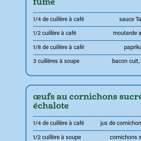
fumé
1/4 de cuillère à café
sauce T
1/2 cuillère à café
moutarde a
1/8 de cuillère à café
paprik
3 cuillères à soupe
bacon cuit,
œufs au cornichons sucré
échalote
1/4 de cuillère à café
jus de cornicho
1/2 cuillère à soupe
cornichons s