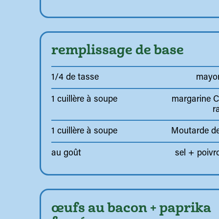
remplissage de base
1/4 de tasse
mayo
1 cuillère à soupe
margarine C
r
1 cuillère à soupe
Moutarde de
au goût
sel + poivr
œufs au bacon + paprika