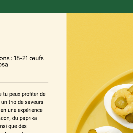
ons : 18-21 œufs
osa
 tu peux profiter de
 un trio de saveurs
e en une expérience
con, du paprika
insi que des