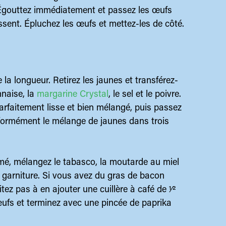
. Égouttez immédiatement et passez les œufs
dissent. Épluchez les œufs et mettez-les de côté.
la longueur. Retirez les jaunes et transférez-
naise, la
margarine Crystal
, le sel et le poivre.
arfaitement lisse et bien mélangé, puis passez
iformément le mélange de jaunes dans trois
umé, mélangez le tabasco, la moutarde au miel
e garniture. Si vous avez du gras de bacon
ez pas à en ajouter une cuillère à café de 1⁄2
œufs et terminez avec une pincée de paprika