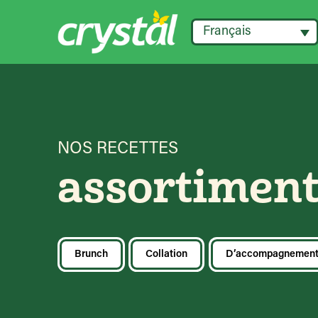
Français
NOS RECETTES
assortimen
Brunch
Collation
D’accompagnemen