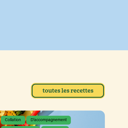
toutes les recettes
Collation
D’accompagnement