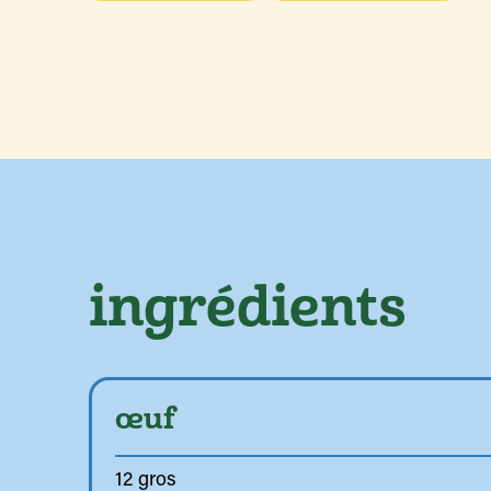
ingrédients
œuf
12 gros