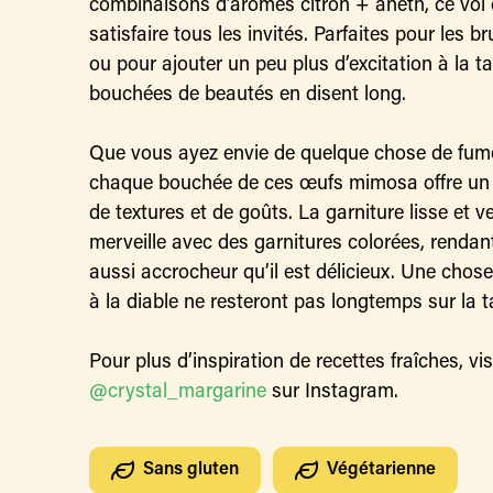
combinaisons d’arômes citron + aneth, ce vol 
satisfaire tous les invités. Parfaites pour les b
ou pour ajouter un peu plus d’excitation à la ta
bouchées de beautés en disent long.
Que vous ayez envie de quelque chose de fumé
chaque bouchée de ces œufs mimosa offre un c
de textures et de goûts. La garniture lisse et v
merveille avec des garnitures colorées, rendan
aussi accrocheur qu’il est délicieux. Une chose
à la diable ne resteront pas longtemps sur la t
Pour plus d’inspiration de recettes fraîches, vis
@crystal_margarine
sur Instagram.
Sans gluten
Végétarienne