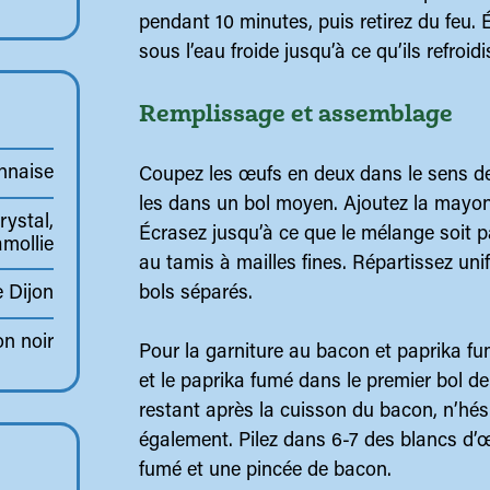
pendant 10 minutes, puis retirez du feu
sous l’eau froide jusqu’à ce qu’ils refroi
Remplissage et assemblage
nnaise
Coupez les œufs en deux dans le sens de 
les dans un bol moyen. Ajoutez la mayon
rystal,
Écrasez jusqu’à ce que le mélange soit p
amollie
au tamis à mailles fines. Répartissez un
bols séparés.
 Dijon
on noir
Pour la garniture au bacon et paprika f
et le paprika fumé dans le premier bol d
restant après la cuisson du bacon, n’hésit
également. Pilez dans 6-7 des blancs d’
fumé et une pincée de bacon.