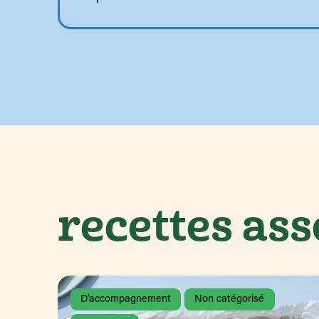
recettes ass
D’accompagnement
Non catégorisé