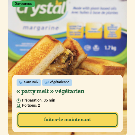
Savoureux
Sans noix
Végétarienne
« patty melt » végétarien
Préparation:
35 min
Portions:
2
faites-le maintenant