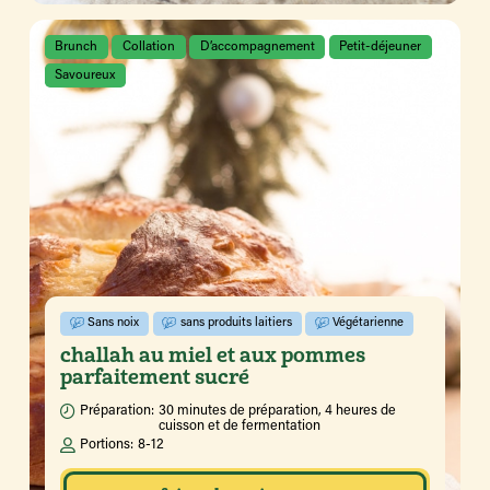
Brunch
Collation
D’accompagnement
Petit-déjeuner
Savoureux
Sans noix
sans produits laitiers
Végétarienne
challah au miel et aux pommes
parfaitement sucré
Préparation:
30 minutes de préparation, 4 heures de
cuisson et de fermentation
Portions:
8-12