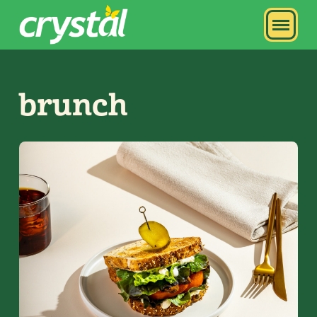
brunch