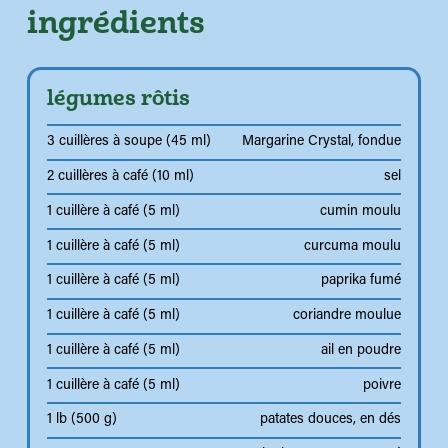
ingrédients
légumes rôtis
3 cuillères à soupe (45 ml)
Margarine Crystal, fondue
2 cuillères à café (10 ml)
sel
1 cuillère à café (5 ml)
cumin moulu
1 cuillère à café (5 ml)
curcuma moulu
1 cuillère à café (5 ml)
paprika fumé
1 cuillère à café (5 ml)
coriandre moulue
1 cuillère à café (5 ml)
ail en poudre
1 cuillère à café (5 ml)
poivre
1 lb (500 g)
patates douces, en dés