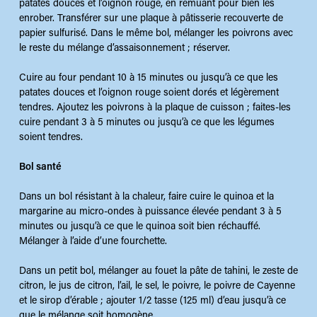
patates douces et l’oignon rouge, en remuant pour bien les
enrober. Transférer sur une plaque à pâtisserie recouverte de
papier sulfurisé. Dans le même bol, mélanger les poivrons avec
le reste du mélange d’assaisonnement ; réserver.
Cuire au four pendant 10 à 15 minutes ou jusqu’à ce que les
patates douces et l’oignon rouge soient dorés et légèrement
tendres. Ajoutez les poivrons à la plaque de cuisson ; faites-les
cuire pendant 3 à 5 minutes ou jusqu’à ce que les légumes
soient tendres.
Bol santé
Dans un bol résistant à la chaleur, faire cuire le quinoa et la
margarine au micro-ondes à puissance élevée pendant 3 à 5
minutes ou jusqu’à ce que le quinoa soit bien réchauffé.
Mélanger à l’aide d’une fourchette.
Dans un petit bol, mélanger au fouet la pâte de tahini, le zeste de
citron, le jus de citron, l’ail, le sel, le poivre, le poivre de Cayenne
et le sirop d’érable ; ajouter 1/2 tasse (125 ml) d’eau jusqu’à ce
que le mélange soit homogène.