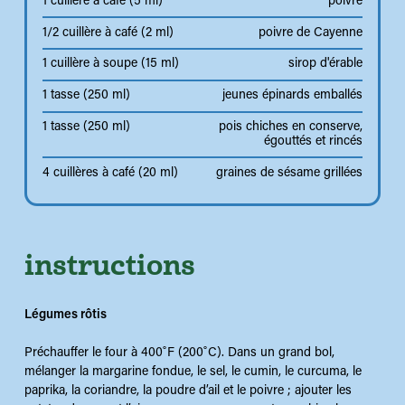
1 cuillère à café (5 ml)
poivre
1/2 cuillère à café (2 ml)
poivre de Cayenne
1 cuillère à soupe (15 ml)
sirop d'érable
1 tasse (250 ml)
jeunes épinards emballés
1 tasse (250 ml)
pois chiches en conserve,
égouttés et rincés
4 cuillères à café (20 ml)
graines de sésame grillées
instructions
Légumes rôtis
Préchauffer le four à 400˚F (200˚C). Dans un grand bol,
mélanger la margarine fondue, le sel, le cumin, le curcuma, le
paprika, la coriandre, la poudre d’ail et le poivre ; ajouter les