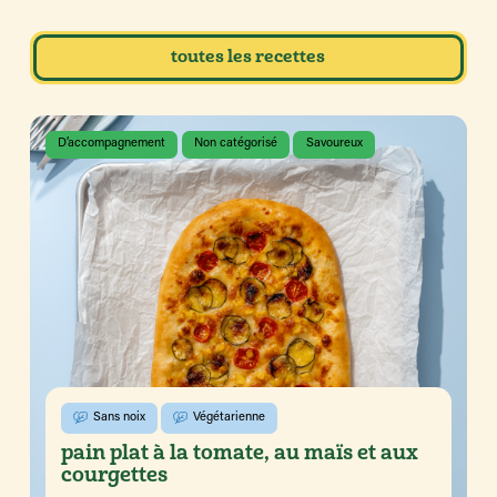
toutes les recettes
D’accompagnement
Non catégorisé
Savoureux
Sans noix
Végétarienne
pain plat à la tomate, au maïs et aux
courgettes