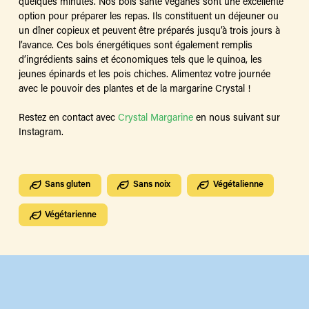
quelques minutes. Nos bols santé véganes sont une excellente
option pour préparer les repas. Ils constituent un déjeuner ou
un dîner copieux et peuvent être préparés jusqu’à trois jours à
l’avance. Ces bols énergétiques sont également remplis
d’ingrédients sains et économiques tels que le quinoa, les
jeunes épinards et les pois chiches. Alimentez votre journée
avec le pouvoir des plantes et de la margarine Crystal !
Restez en contact avec
Crystal Margarine
en nous suivant sur
Instagram.
Sans gluten
Sans noix
Végétalienne
Végétarienne