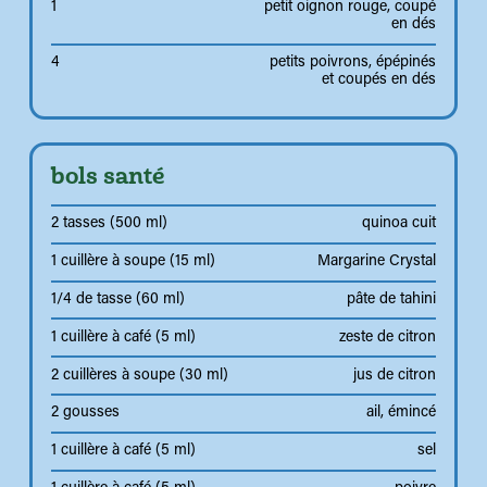
1
petit oignon rouge, coupé
en dés
4
petits poivrons, épépinés
et coupés en dés
bols santé
2 tasses (500 ml)
quinoa cuit
1 cuillère à soupe (15 ml)
Margarine Crystal
1/4 de tasse (60 ml)
pâte de tahini
1 cuillère à café (5 ml)
zeste de citron
2 cuillères à soupe (30 ml)
jus de citron
2 gousses
ail, émincé
1 cuillère à café (5 ml)
sel