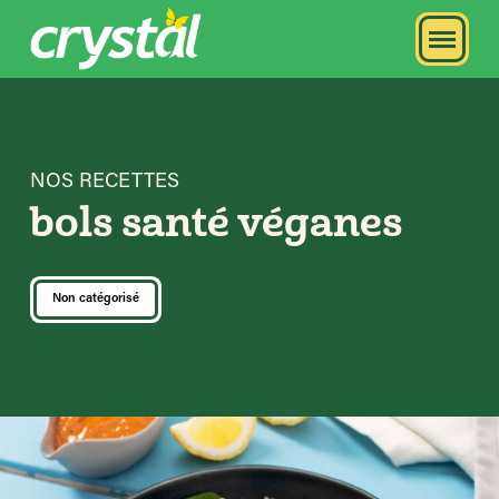
NOS RECETTES
bols santé véganes
Non catégorisé