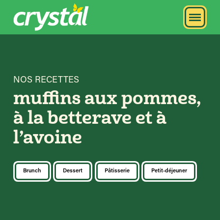
NOS RECETTES
muffins aux pommes,
à la betterave et à
l’avoine
Brunch
Dessert
Pâtisserie
Petit-déjeuner