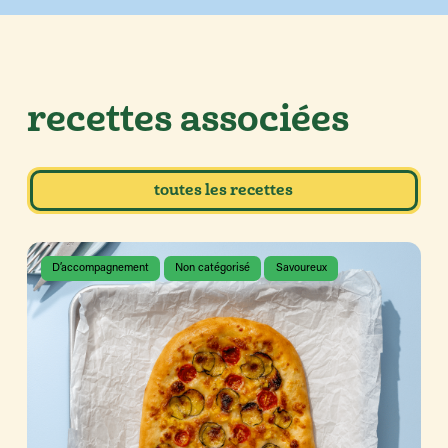
recettes associées
toutes les recettes
D’accompagnement
Non catégorisé
Savoureux