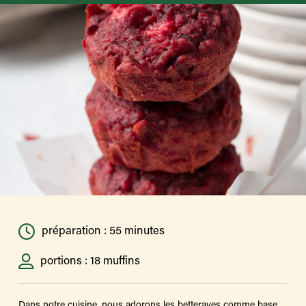
préparation : 55 minutes
portions : 18 muffins
Dans notre cuisine, nous adorons les betteraves comme base