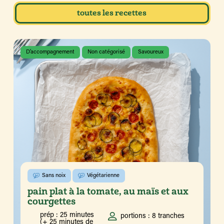
toutes les recettes
D’accompagnement
Non catégorisé
Savoureux
Sans noix
Végétarienne
pain plat à la tomate, au maïs et aux
courgettes
prép : 25 minutes
portions : 8 tranches
(+ 25 minutes de