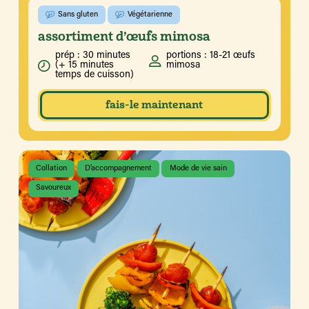
Sans gluten
Végétarienne
assortiment d’œufs mimosa
prép : 30 minutes
portions : 18-21 œufs
(+ 15 minutes
mimosa
temps de cuisson)
fais-le maintenant
Collation
D’accompagnement
Mode de vie sain
Savoureux