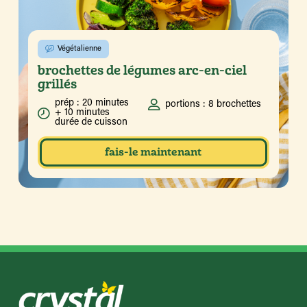
Végétalienne
brochettes de légumes arc-en-ciel
grillés
prép : 20 minutes
portions : 8 brochettes
+ 10 minutes
durée de cuisson
fais-le maintenant