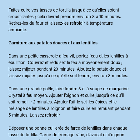
Faites cuire vos tasses de tortilla jusqu’à ce qu’elles soient
croustillantes ; cela devrait prendre environ 8 à 10 minutes.
Retirez-les du four et laissez-les refroidir à température
ambiante.
Garniture aux patates douces et aux lentilles
Dans une petite casserole à feu vif, portez l’eau et les lentilles à
ébullition. Couvrez et réduisez le feu à moyennement doux ;
laissez mijoter pendant 20 minutes. Ajoutez la patate douce et
laissez mijoter jusqu’à ce qu’elle soit tendre, environ 8 minutes.
Dans une grande poêle, faire fondre 3 c. à soupe de margarine
Crystal à feu moyen. Ajouter l’oignon et cuire jusqu’à ce qu’il
soit ramolli ; 2 minutes. Ajouter l’ail, le sel, les épices et le
mélange de lentilles à l’oignon et faire cuire en remuant pendant
5 minutes. Laissez refroidir.
Déposer une bonne cuillerée de farce de lentilles dans chaque
tasse de tortilla. Garnir de fromage râpé, d’avocat et d’oignon