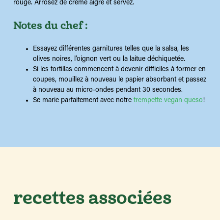
rouge. Arrosez de crème aigre et servez.
Notes du chef :
Essayez différentes garnitures telles que la salsa, les
olives noires, l’oignon vert ou la laitue déchiquetée.
Si les tortillas commencent à devenir difficiles à former en
coupes, mouillez à nouveau le papier absorbant et passez
à nouveau au micro-ondes pendant 30 secondes.
Se marie parfaitement avec notre
trempette vegan queso
!
recettes associées